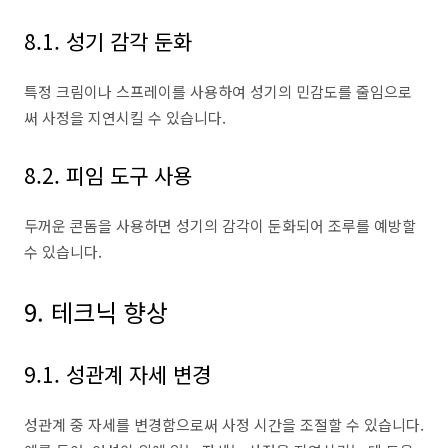
8.1. 성기 감각 둔화
특정 크림이나 스프레이를 사용하여 성기의 민감도를 줄임으로
써 사정을 지연시킬 수 있습니다.
8.2. 피임 도구 사용
두꺼운 콘돔을 사용하면 성기의 감각이 둔화되어 조루를 예방할
수 있습니다.
9. 테크닉 향상
9.1. 성관계 자세 변경
성관계 중 자세를 변경함으로써 사정 시간을 조절할 수 있습니다.