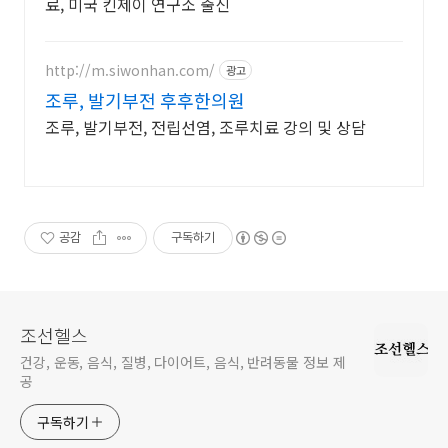
료, 미국 킨제이 연구소 출신
http://m.siwonhan.com/
광고
조루, 발기부전 후후한의원
조루, 발기부전, 전립선염, 조루치료 강의 및 상담
공감
구독하기
조선헬스
건강, 운동, 음식, 질병, 다이어트, 음식, 반려동물 정보 제
공
구독하기