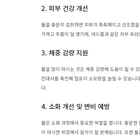
2. 피부 건강 개선
물을 충분히 섭취하면 피부가 촉촉해지고 건조함을 
가하고 주름이 덜 생기며, 여드름과 같은 피부 트러
3. 체중 감량 지원
물을 많이 마시는 것은 체중 감량에 도움이 될 수 
진대사를 촉진해 칼로리 소모량을 늘릴 수 있습니다
다.
4. 소화 개선 및 변비 예방
물은 소화 과정에서 중요한 역할을 합니다. 충분한 
이 마시면 위장에서 음식이 잘 분해됩니다. 또한 물