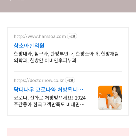
http://www.hamsoa.com
광고
함소아한의원
한방내과, 침구과, 한방부인과, 한방소아과, 한방재활
의학과, 한방안 이비인후피부과
https://doctornow.co.kr
광고
닥터나우 코로나약 처방됩니다
365일 24시간 진료가능
코로나, 전화로 처방받으세요! 2024
주간동아 한국고객만족도 비대면진
료앱 1위