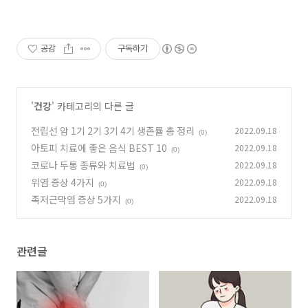
공감
구독하기
'
건강
' 카테고리의 다른 글
전립선 암 1기 2기 3기 4기 생존률 총 정리
2022.09.18
(0)
아토피 치료에 좋은 음식 BEST 10
2022.09.18
(0)
코로나 두통 종류와 치료법
2022.09.18
(0)
위염 증상 4가지
2022.09.18
(0)
족저근막염 증상 5가지
2022.09.18
(0)
관련글