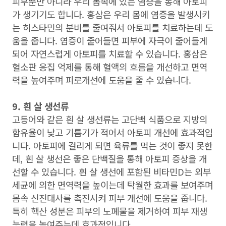
피부뿐만 아니라 우리 몸속에 있는 염증을 통해 아토피
가 생기기도 합니다. 홍삼은 우리 몸에 염증을 발생시키
는 히스타민의 분비를 줄여줘서 아토피를 치료하는데 도
움을 줍니다. 염증이 줄어들면 피부에 자극이 줄어들게
되어 자연스럽게 아토피를 치료할 수 있습니다. 홍삼은
혈소판 응집 억제를 통해 혈액의 흐름을 개선하고 면역
력을 높여주며 피로개선에 도움을 줄 수 있습니다.
9. 흰 살 생선류
고등어와 같은 흰 살 생선류는 고단백 식품으로 지방의
함유율이 낮고 기름기가 적어서 아토피 개선에 효과적입
니다. 아토피에 걸리게 되면 육류를 먹는 것이 좋지 못한
데, 흰 살 생선은 좋은 단백질을 통해 아토피 증상을 개
선할 수 있습니다. 흰 살 생선에 포함된 비타민D는 외부
세균에 의한 면역력을 높이는데 탁월한 효과를 보여주며
몸속 신진대사를 촉진시켜 피부 개선에 도움을 줍니다.
특히 핵산 성분은 피부의 노폐물을 제거하여 피부 재생
능력을 높여주는데 효과적입니다.