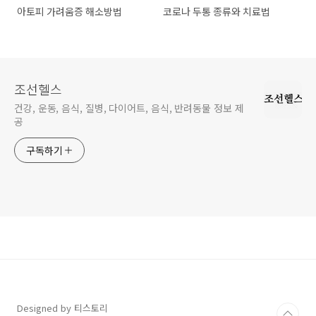
아토피 가려움증 해소방법
코로나 두통 종류와 치료법
조선헬스
건강, 운동, 음식, 질병, 다이어트, 음식, 반려동물 정보 제
공
구독하기
Designed by 티스토리